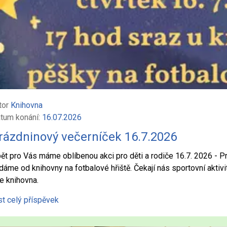
tor
Knihovna
tum konání:
16.07.2026
rázdninový večerníček 16.7.2026
ět pro Vás máme oblíbenou akci pro děti a rodiče 16.7. 2026 - P
dáme od knihovny na fotbalové hřiště. Čekají nás sportovní aktiv
e knihovna.
st celý příspěvek