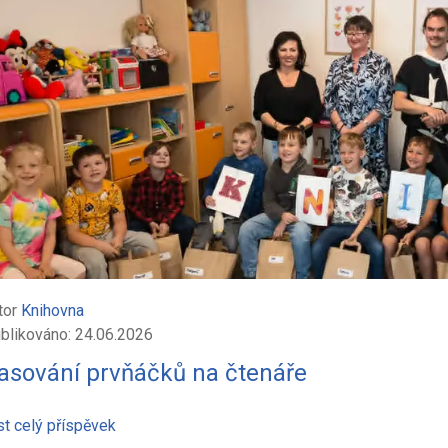
tor
Knihovna
blikováno: 24.06.2026
asování prvňáčků na čtenáře
st celý příspěvek