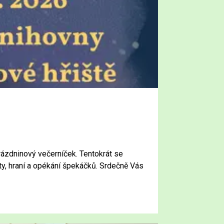
rázdninový večerníček. Tentokrát se
ity, hraní a opékání špekáčků. Srdečně Vás