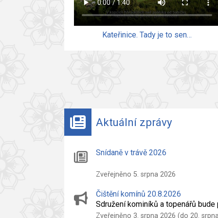
Kateřinice. Tady je to sen…
Aktuální zprávy
Snídaně v trávě 2026
Zveřejněno 5. srpna 2026
Čištění komínů 20.8.2026
Sdružení kominíků a topenářů bude 
Zveřejněno 3. srpna 2026 (do 20. srpn