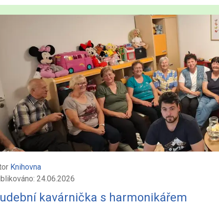
tor
Knihovna
blikováno: 24.06.2026
udební kavárnička s harmonikářem