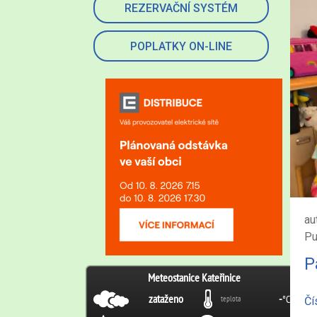
REZERVAČNÍ SYSTÉM
POPLATKY ON-LINE
au
Pu
P
Čí