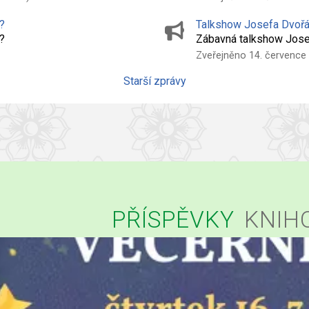
?
Talkshow Josefa Dvořá
Y?
Zábavná talkshow Josef
Zveřejněno 14. července 
Starší zprávy
PŘÍSPĚVKY
KNIH