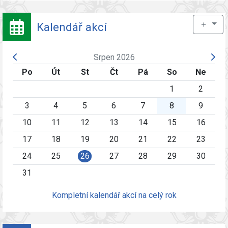
＋
Kalendář akcí
Srpen 2026
Po
Út
St
Čt
Pá
So
Ne
1
2
3
4
5
6
7
8
9
10
11
12
13
14
15
16
17
18
19
20
21
22
23
24
25
26
27
28
29
30
31
Kompletní kalendář akcí na celý rok