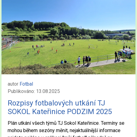
autor
Fotbal
Publikováno: 13.08.2025
Rozpisy fotbalových utkání TJ
SOKOL Kateřinice PODZIM 2025
Plán utkání všech týmů TJ Sokol Kateřinice. Termíny se
mohou během sezóny měnit, nejaktuálnější informace