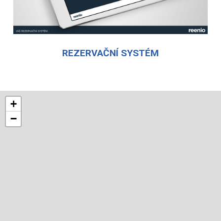
REZERVAČNÍ SYSTÉM
+
−