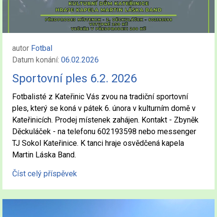
autor
Fotbal
Datum konání:
06.02.2026
Sportovní ples 6.2. 2026
Fotbalisté z Kateřinic Vás zvou na tradiční sportovní
ples, který se koná v pátek 6. února v kulturním domě v
Kateřinicích. Prodej místenek zahájen. Kontakt - Zbyněk
Děckuláček - na telefonu 602193598 nebo messenger
TJ Sokol Kateřinice. K tanci hraje osvědčená kapela
Martin Láska Band.
Číst celý příspěvek