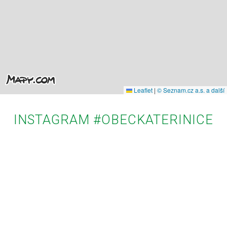
Leaflet
|
© Seznam.cz a.s. a další
INSTAGRAM #OBECKATERINICE