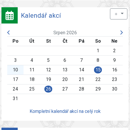
＋
Kalendář akcí
Srpen 2026
Po
Út
St
Čt
Pá
So
Ne
1
2
3
4
5
6
7
8
9
10
11
12
13
14
15
16
17
18
19
20
21
22
23
24
25
26
27
28
29
30
31
Kompletní kalendář akcí na celý rok