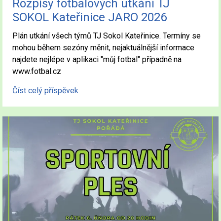
Rozpisy fotbalových utkání TJ
SOKOL Kateřinice JARO 2026
Plán utkání všech týmů TJ Sokol Kateřinice. Termíny se
mohou během sezóny měnit, nejaktuálnější informace
najdete nejlépe v aplikaci "můj fotbal" případně na
www.fotbal.cz
Číst celý příspěvek