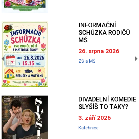
INFORMAČNÍ
SCHŮZKA RODIČŮ
MŠ
26. srpna 2026
ZŠ a MŠ
DIVADELNÍ KOMEDIE
SLYŠÍŠ TO TAKY?
3. září 2026
Kateřinice