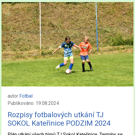
autor
Fotbal
Publikováno: 19.08.2024
Rozpisy fotbalových utkání TJ
SOKOL Kateřinice PODZIM 2024
Plán utkání všech týmů TJ Sokol Kateřinice. Termíny se