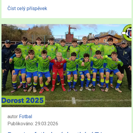
Číst celý příspěvek
autor
Fotbal
Publikováno: 29.03.2026