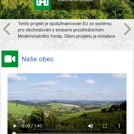
Tento projekt je spolufinancován EU ze systému
pro obchodování s emisemi prostřednictvím
Modernizačního fondu. Cílem projektu je instalace
FVE o výkonu 83,7 kWp bez akumulace na objektu
dílen a garáží.
Naše obec