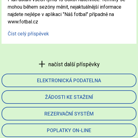
mohou během sezóny měnit, nejaktuálnější informace
najdete nejlépe v aplikaci "Náš fotbal" případně na
www.fotbal.cz
Číst celý příspěvek
načíst další příspěvky
ELEKTRONICKÁ PODATELNA
ŽÁDOSTI KE STAŽENÍ
REZERVAČNÍ SYSTÉM
POPLATKY ON-LINE