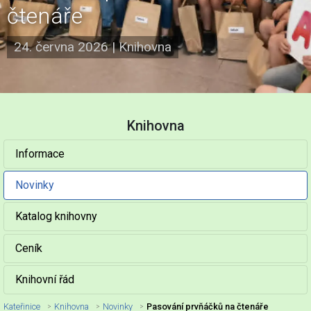
čtenáře
24. června 2026
|
Knihovna
Knihovna
Informace
Novinky
Katalog knihovny
Ceník
Knihovní řád
Kateřinice
Knihovna
Novinky
Pasování prvňáčků na čtenáře