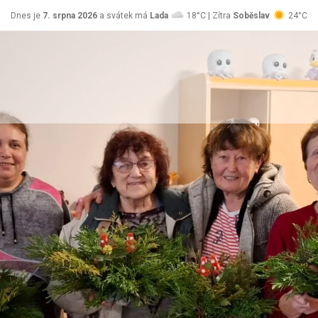
Dnes je
7. srpna 2026
a svátek má
Lada
18°C | Zítra
Soběslav
24°C