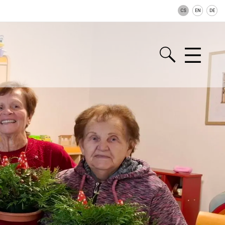
CS
EN
DE