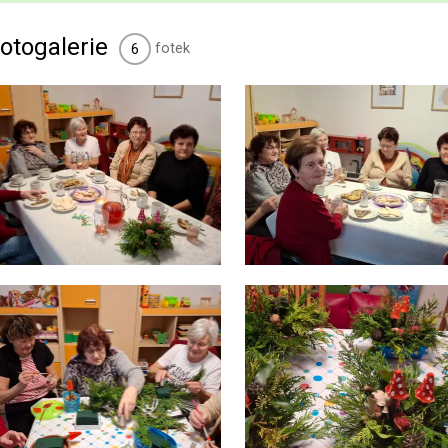
otogalerie
fotek
6