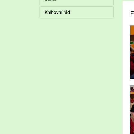
Knihovní řád
F