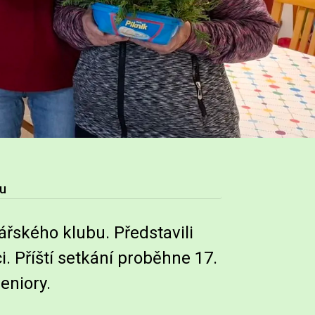
bu
ářského klubu. Představili
i. Příští setkání proběhne 17.
eniory.