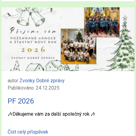
autor
Zvonky Dobré zprávy
Publikováno: 24.12.2025
PF 2026
🎶Děkujeme vám za další společný rok.🎶
Číst celý příspěvek