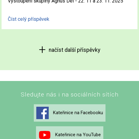
Vystoupení skupiny Agnus Dei - 22. 11 a 23. 11. 2025
Číst celý příspěvek
načíst další příspěvky
Sledujte nás i na sociálních sítích
Kateřinice na Facebooku
Kateřinice na YouTube