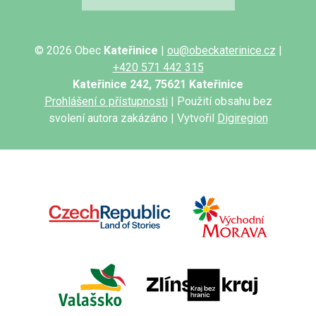
© 2026 Obec
Kateřinice
|
ou@obeckaterinice.cz
|
+420 571 442 315
Kateřinice 242, 75621 Kateřinice
Prohlášení o přístupnosti
| Použití obsahu bez
svolení autora zakázáno | Vytvořil
Digiregion