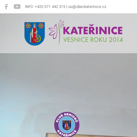
INFO: +420 571 442 315 | ou@obeckaterinice.cz
Kateřinice