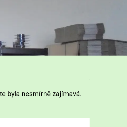
rze byla nesmírně zajímavá.