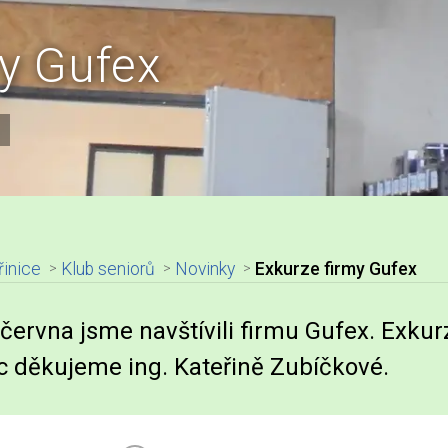
my Gufex
řinice
Klub seniorů
Novinky
Exkurze firmy Gufex
adpis článku
 června jsme navštívili firmu Gufex. Exku
 děkujeme ing. Kateřině Zubíčkové.