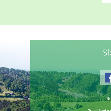
Sl
© 
Prohlášení o 