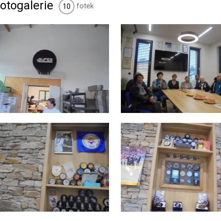
otogalerie
fotek
10