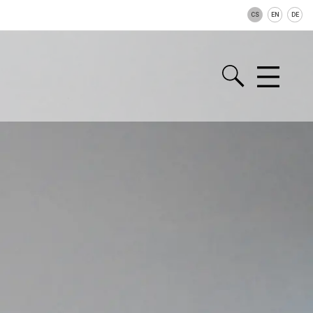
CS
EN
DE