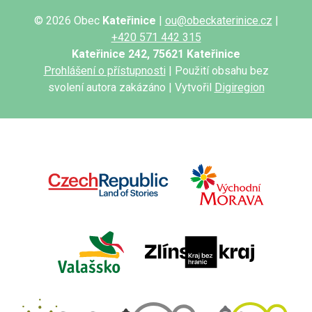
© 2026 Obec
Kateřinice
|
ou@obeckaterinice.cz
|
+420 571 442 315
Kateřinice 242, 75621 Kateřinice
Prohlášení o přístupnosti
| Použití obsahu bez
svolení autora zakázáno | Vytvořil
Digiregion