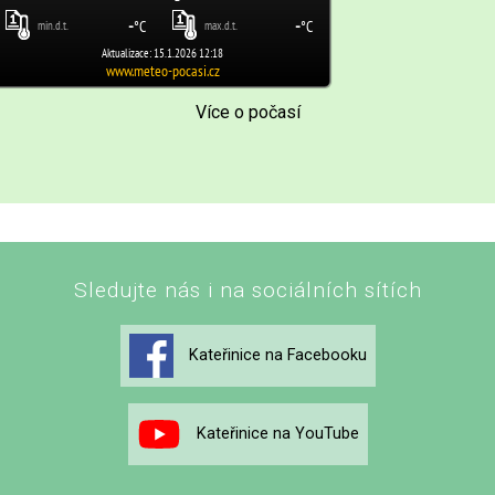
Více o počasí
Sledujte nás i na sociálních sítích
Kateřinice na Facebooku
Kateřinice na YouTube