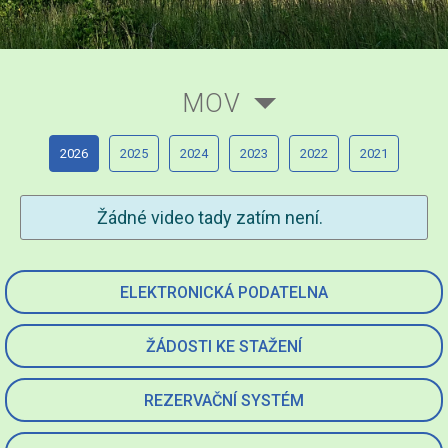
MOV
2026
2025
2024
2023
2022
2021
Žádné video tady zatím není.
ELEKTRONICKÁ PODATELNA
ŽÁDOSTI KE STAŽENÍ
REZERVAČNÍ SYSTÉM