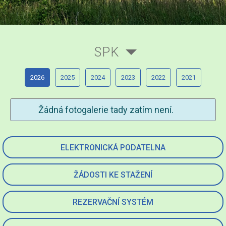
SPK
2026
2025
2024
2023
2022
2021
Žádná fotogalerie tady zatím není.
ELEKTRONICKÁ PODATELNA
ŽÁDOSTI KE STAŽENÍ
REZERVAČNÍ SYSTÉM