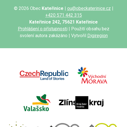
© 2026 Obec
Kateřinice
|
ou@obeckaterinice.cz
|
+420 571 442 315
Kateřinice 242, 75621 Kateřinice
Prohlášení o přístupnosti
| Použití obsahu bez
svolení autora zakázáno | Vytvořil
Digiregion