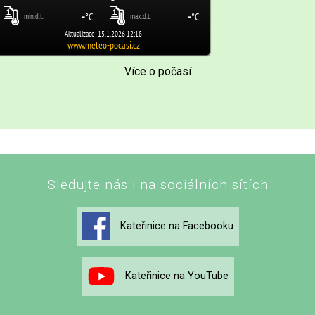
Více o počasí
Sledujte nás i na sociálních sítích
Kateřinice na Facebooku
Kateřinice na YouTube