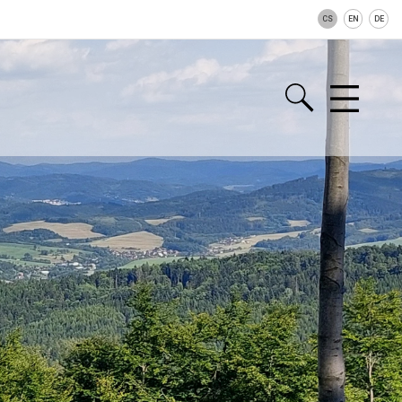
CS
EN
DE