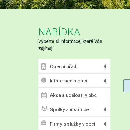
NABÍDKA
Vyberte si informace, které Vás
zajímají
Obecní úřad
Informace o obci
Akce a události v obci
Spolky a instituce
Firmy a služby v obci