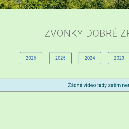
ZVONKY DOBRÉ Z
2026
2025
2024
2023
Žádné video tady zatím nen