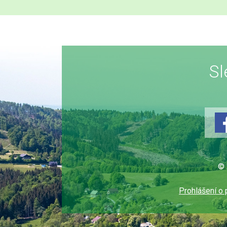
Sl
© 
Prohlášení o 