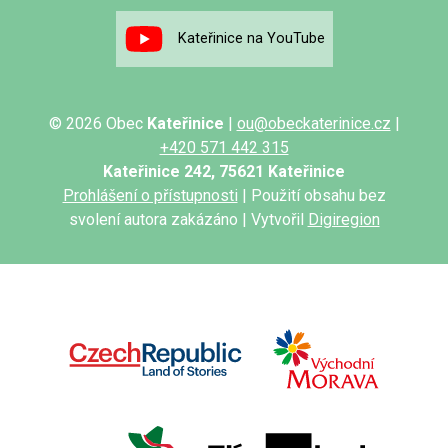
Kateřinice na YouTube
© 2026 Obec
Kateřinice
|
ou@obeckaterinice.cz
|
+420 571 442 315
Kateřinice 242, 75621 Kateřinice
Prohlášení o přístupnosti
| Použití obsahu bez
svolení autora zakázáno | Vytvořil
Digiregion