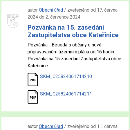
autor
Obecní úřad
/ zveřejněno od 17. června
2024 do 2. července 2024
Pozvánka na 15. zasedání
Zastupitelstva obce Kateřinice
Pozvánka - Beseda s občany o nově
připravovaném územním plánu od 16 hodin
Pozvánka na 15 zasedání Zastupitelstva obce
Kateřinice
SKM_C25824061714210
SKM_C25824061714211
autor
Obecní úřad
/ zveřejněno od 11. června