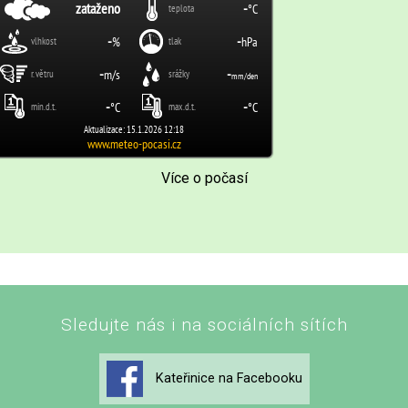
Více o počasí
Sledujte nás i na sociálních sítích
Kateřinice na Facebooku