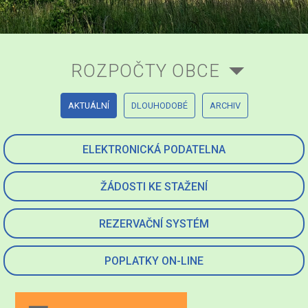
ROZPOČTY OBCE
AKTUÁLNÍ
DLOUHODOBÉ
ARCHIV
ELEKTRONICKÁ PODATELNA
ŽÁDOSTI KE STAŽENÍ
REZERVAČNÍ SYSTÉM
POPLATKY ON-LINE