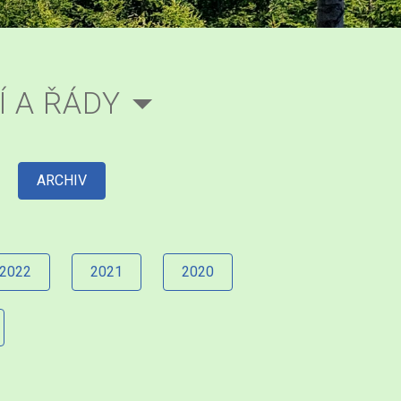
Í A ŘÁDY
ARCHIV
2022
2021
2020