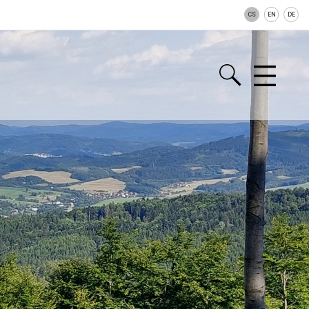
CS
EN
DE