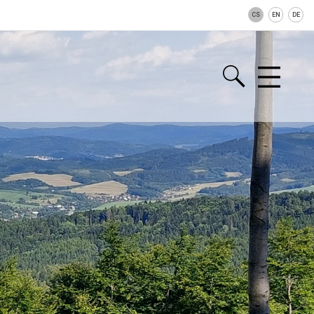
CS
EN
DE