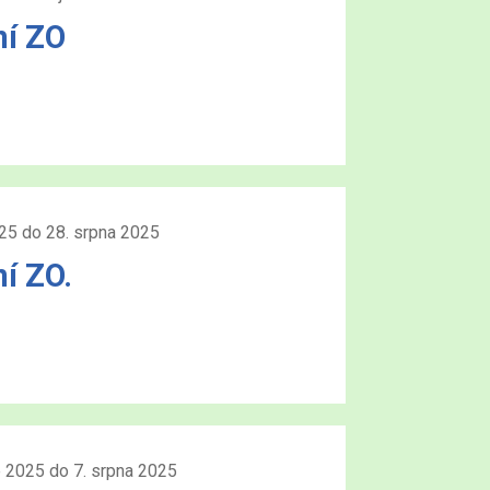
ní ZO
025 do 28. srpna 2025
í ZO.
e 2025 do 7. srpna 2025