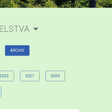
TELSTVA
ARCHIV
2022
2021
2020