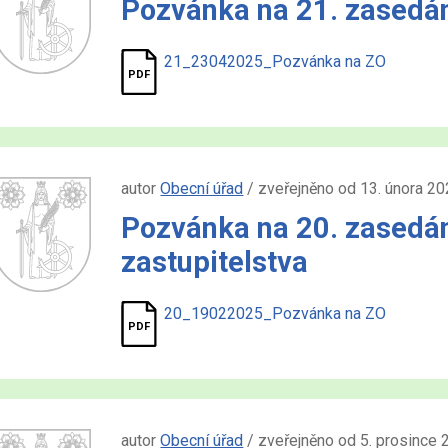
Pozvánka na 21. zasedá
21_23042025_Pozvánka na ZO
autor
Obecní úřad
/ zveřejněno od 13. února 20
Pozvánka na 20. zasedá
zastupitelstva
20_19022025_Pozvánka na ZO
autor
Obecní úřad
/ zveřejněno od 5. prosince 