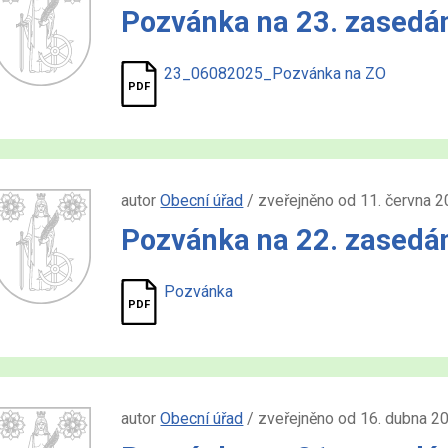
Pozvánka na 23. zasedán
23_06082025_Pozvánka na ZO
autor
Obecní úřad
/ zveřejněno od 11. června 2
Pozvánka na 22. zasedá
Pozvánka
autor
Obecní úřad
/ zveřejněno od 16. dubna 2