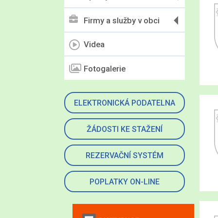
Firmy a služby v obci
Videa
Fotogalerie
ELEKTRONICKÁ PODATELNA
ŽÁDOSTI KE STAŽENÍ
REZERVAČNÍ SYSTÉM
POPLATKY ON-LINE