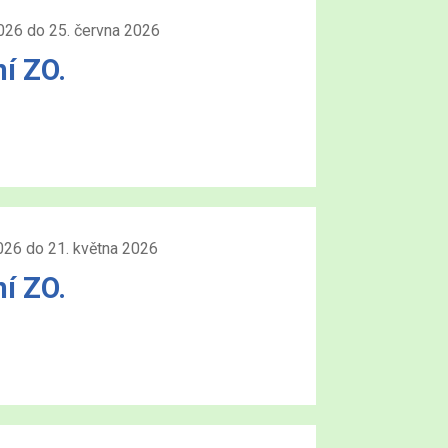
026 do 25. června 2026
í ZO.
026 do 21. května 2026
í ZO.