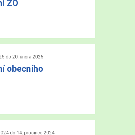
ní ZO
25 do 20. února 2025
ní obecního
2024 do 14. prosince 2024