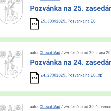
Pozvánka na 25. zasedá
25_30092025_Pozvánka na ZO
autor
Obecní úřad
/ zveřejněno od 20. srpna 2
Pozvánka na 24. zasedán
24_27082025_Pozvánka na ZO_dp
autor
Obecní úřad
/ zveřejněno od 30. červenc