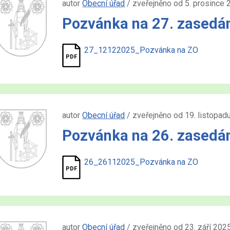
autor
Obecní úřad
/ zveřejněno od 5. prosince 
Pozvánka na 27. zasedá
27_12122025_Pozvánka na ZO
autor
Obecní úřad
/ zveřejněno od 19. listopad
Pozvánka na 26. zasedán
26_26112025_Pozvánka na ZO
autor
Obecní úřad
/ zveřejněno od 23. září 2025