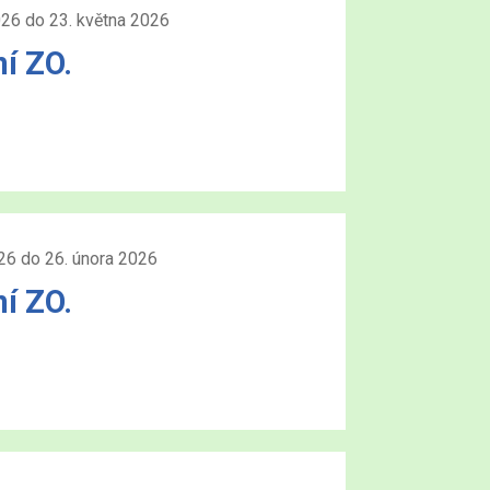
026 do 23. května 2026
í ZO.
26 do 26. února 2026
í ZO.