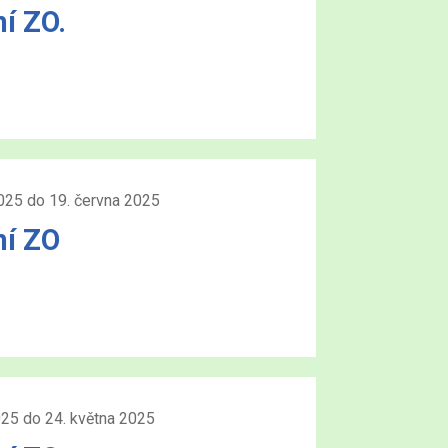
í ZO.
025 do 19. června 2025
ní ZO
025 do 24. května 2025