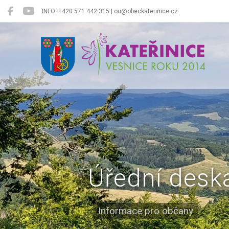
INFO: +420 571 442 315 | ou@obeckaterinice.cz
Kateřinice
Úřední desk
Informace pro občany