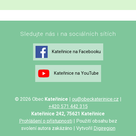
Sledujte nás i na sociálních sítích
Kateřinice na Facebooku
Kateřinice na YouTube
© 2026 Obec
Kateřinice
|
ou@obeckaterinice.cz
|
+420 571 442 315
Kateřinice 242, 75621 Kateřinice
Prohlášení o přístupnosti
| Použití obsahu bez
svolení autora zakázáno | Vytvořil
Digiregion