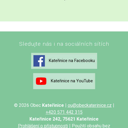
Sledujte nás i na sociálních sítích
Kateřinice na Facebooku
Kateřinice na YouTube
© 2026 Obec
Kateřinice
|
ou@obeckaterinice.cz
|
+420 571 442 315
Kateřinice 242, 75621 Kateřinice
Prohlášení o přístupnosti
| Použití obsahu bez