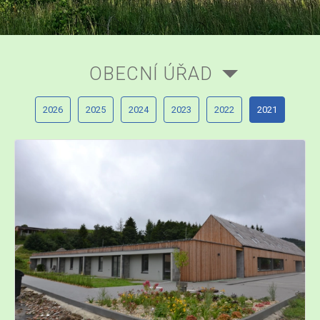
OBECNÍ ÚŘAD
2026
2025
2024
2023
2022
2021