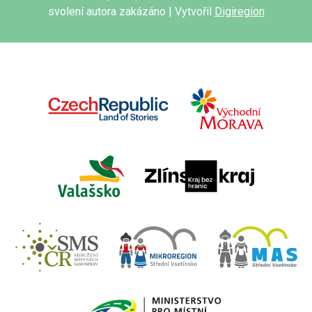
svolení autora zakázáno | Vytvořil
Digiregion