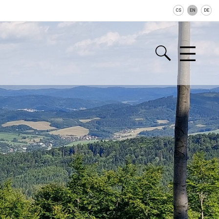
CS
EN
DE