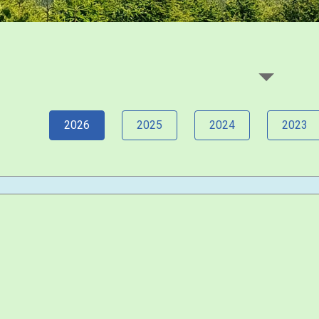
2026
2025
2024
2023