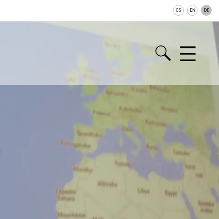
CS
EN
DE