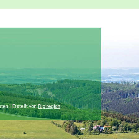
en | Erstellt von
Digiregion