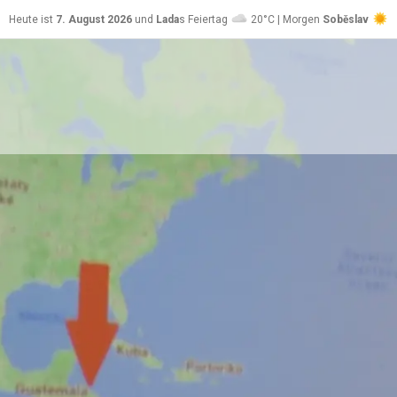
Heute ist
7. August 2026
und
Lada
s Feiertag
20°C | Morgen
Soběslav
24°C