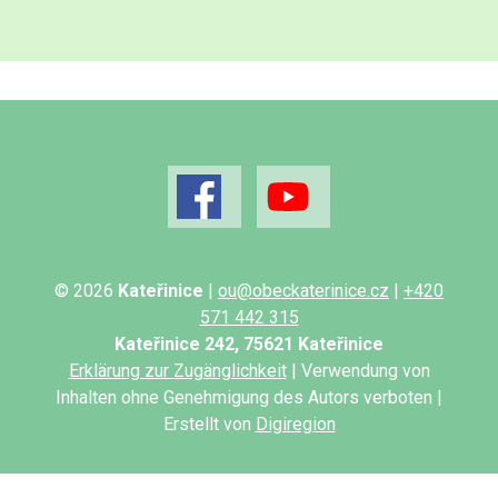
© 2026
Kateřinice
|
ou@obeckaterinice.cz
|
+420
571 442 315
Kateřinice 242, 75621 Kateřinice
Erklärung zur Zugänglichkeit
| Verwendung von
Inhalten ohne Genehmigung des Autors verboten |
Erstellt von
Digiregion