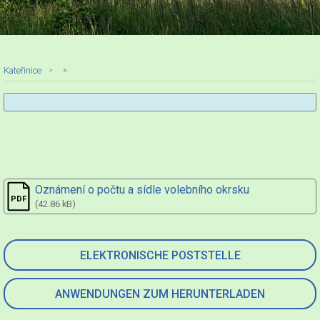
Kateřinice
Oznámení o počtu a sídle volebního okrsku
(42.86 kB)
ELEKTRONISCHE POSTSTELLE
ANWENDUNGEN ZUM HERUNTERLADEN