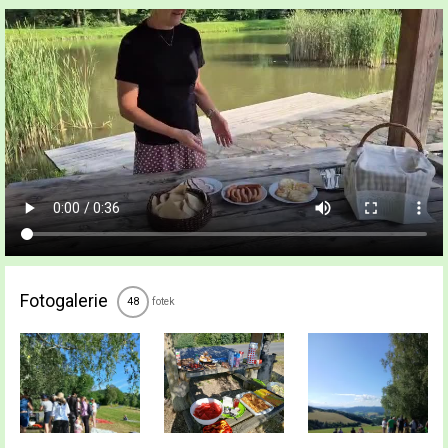
Fotogalerie
fotek
48