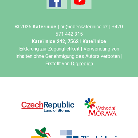
© 2026
Kateřinice
|
ou@obeckaterinice.cz
|
+420
571 442 315
Kateřinice 242, 75621 Kateřinice
Erklärung zur Zugänglichkeit
| Verwendung von
Inhalten ohne Genehmigung des Autors verboten |
Erstellt von
Digiregion