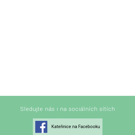
Sledujte nás i na sociálních sítích
Kateřinice na Facebooku