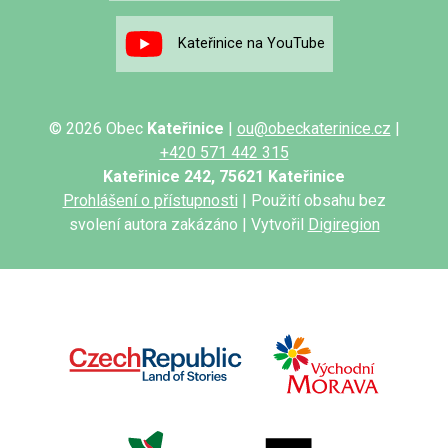
Kateřinice na YouTube
© 2026 Obec
Kateřinice
|
ou@obeckaterinice.cz
|
+420 571 442 315
Kateřinice 242, 75621 Kateřinice
Prohlášení o přístupnosti
| Použití obsahu bez
svolení autora zakázáno | Vytvořil
Digiregion