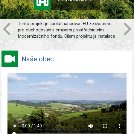
Tento projekt je spolufinancován EU ze systému
pro obchodování s emisemi prostřednictvím
Modernizačního fondu. Cílem projektu je instalace
FVE o výkonu 83,7 kWp bez akumulace na objektu
dílen a garáží.
Naše obec