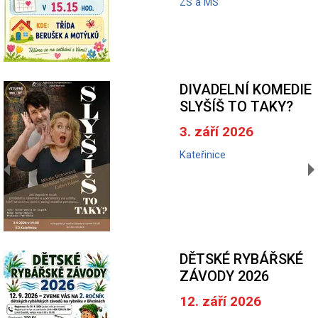
ZŠ a MŠ
DIVADELNÍ KOMEDIE
SLYŠÍŠ TO TAKY?
3. září 2026
Kateřinice
DĚTSKÉ RYBÁŘSKÉ
ZÁVODY 2026
12. září 2026