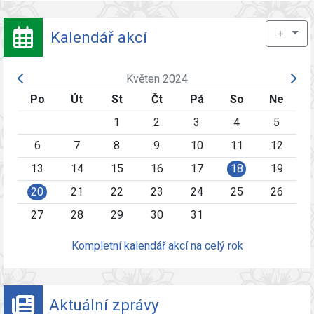
＋
Kalendář akcí
Květen 2024
Po
Út
St
Čt
Pá
So
Ne
1
2
3
4
5
6
7
8
9
10
11
12
13
14
15
16
17
18
19
20
21
22
23
24
25
26
27
28
29
30
31
Kompletní kalendář akcí na celý rok
Aktuální zprávy