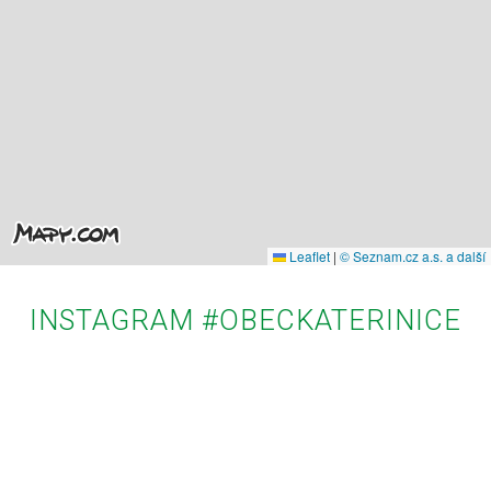
Leaflet
|
© Seznam.cz a.s. a další
INSTAGRAM #OBECKATERINICE