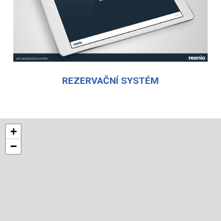
REZERVAČNÍ SYSTÉM
+
−