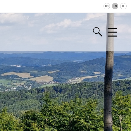
CS
EN
DE