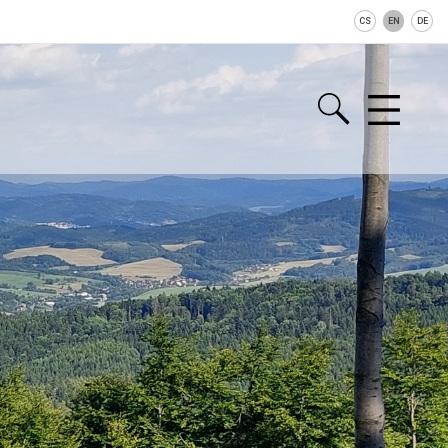
CS
EN
DE