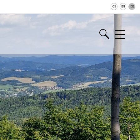
CS
EN
DE