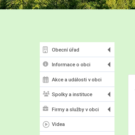
Obecní úřad
Informace o obci
Akce a události v obci
Spolky a instituce
Firmy a služby v obci
Videa