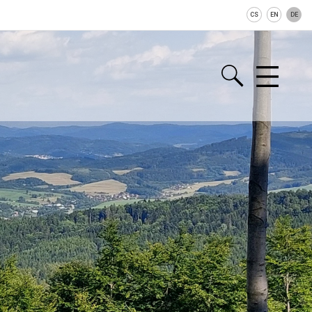
CS
EN
DE