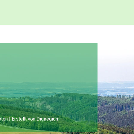
en | Erstellt von
Digiregion