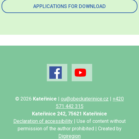
APPLICATIONS FOR DOWNLOAD
© 2026
Kateřinice
|
ou@obeckaterinice.cz
|
+420
571 442 315
Kateřinice 242, 75621 Kateřinice
Declaration of accessibility
| Use of content without
permission of the author prohibited | Created by
Digiregion