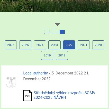
2026
2025
2024
2023
2022
2021
2020
2019
2018
Local authority
/ 5. December 2022 21.
December 2022
Střednědobý výhled rozpočtu SOMV
2024-2025 NÁVRH