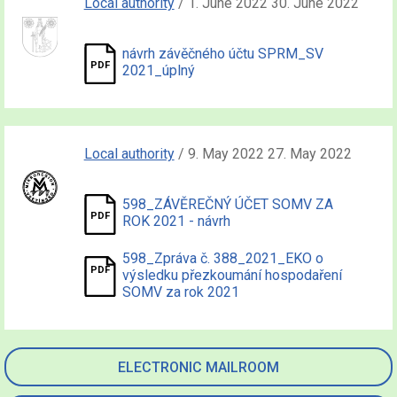
Local authority
/ 1. June 2022 30. June 2022
návrh závěčného účtu SPRM_SV
2021_úplný
Local authority
/ 9. May 2022 27. May 2022
598_ZÁVĚREČNÝ ÚČET SOMV ZA
ROK 2021 - návrh
598_Zpráva č. 388_2021_EKO o
výsledku přezkoumání hospodaření
SOMV za rok 2021
ELECTRONIC MAILROOM