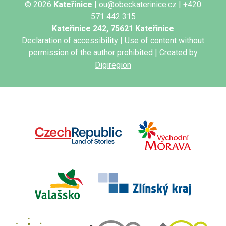
© 2026
Kateřinice
|
ou@obeckaterinice.cz
|
+420
571 442 315
Kateřinice 242, 75621 Kateřinice
Declaration of accessibility
| Use of content without
permission of the author prohibited | Created by
Digiregion