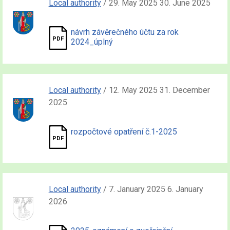
Local authority
/ 29. May 2025 30. June 2025
návrh závěrečného účtu za rok
2024_úplný
Local authority
/ 12. May 2025 31. December
2025
rozpočtové opatření č.1-2025
Local authority
/ 7. January 2025 6. January
2026