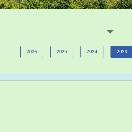
2026
2025
2024
2023