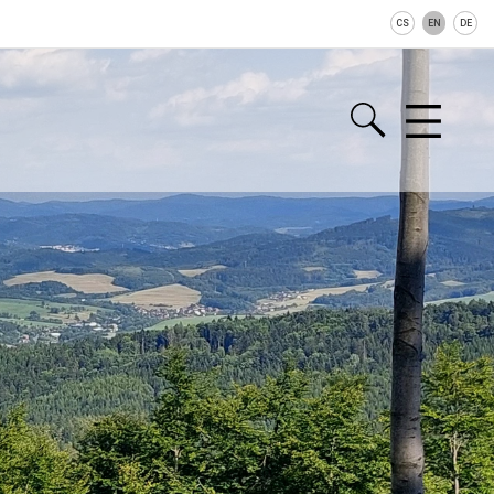
CS
EN
DE