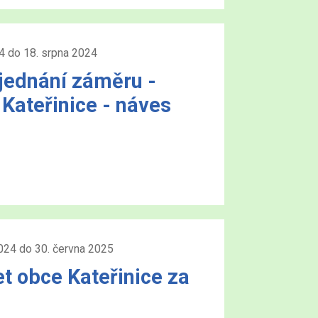
4 do 18. srpna 2024
jednání záměru -
 Kateřinice - náves
024 do 30. června 2025
t obce Kateřinice za