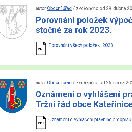
autor
Obecní úřad
/ zveřejněno od 29. dubna 2
Porovnání položek výpoč
stočné za rok 2023.
Porovnání všech položek_2023
autor
Obecní úřad
/ zveřejněno od 26. února 2
Oznámení o vyhlášení pr
Tržní řád obce Kateřinic
Oznámení o vyhlášení právního předpisu