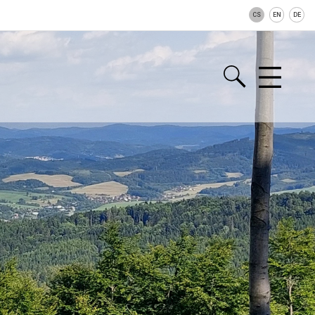
CS
EN
DE