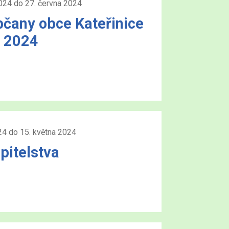
024 do 27. června 2024
čany obce Kateřinice
n 2024
24 do 15. května 2024
pitelstva