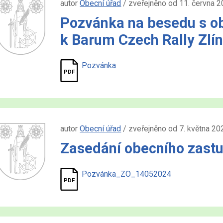
autor
Obecní úřad
/ zveřejněno od 11. června 2
Pozvánka na besedu s ob
k Barum Czech Rally Zlí
Pozvánka
autor
Obecní úřad
/ zveřejněno od 7. května 20
Zasedání obecního zastu
Pozvánka_ZO_14052024