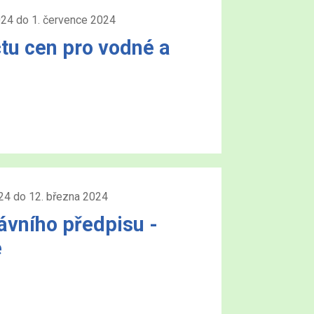
024 do 1. července 2024
tu cen pro vodné a
024 do 12. března 2024
ávního předpisu -
e