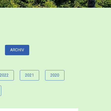
ARCHIV
2022
2021
2020