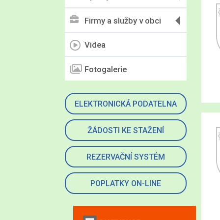
Firmy a služby v obci
Videa
Fotogalerie
ELEKTRONICKÁ PODATELNA
ŽÁDOSTI KE STAŽENÍ
REZERVAČNÍ SYSTÉM
POPLATKY ON-LINE