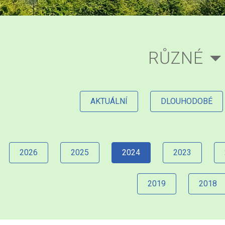
RŮZNÉ
AKTUÁLNÍ
DLOUHODOBÉ
2026
2025
2024
2023
2019
2018