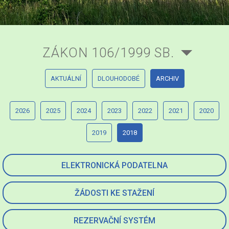
ZÁKON 106/1999 SB.
AKTUÁLNÍ
DLOUHODOBÉ
ARCHIV
2026
2025
2024
2023
2022
2021
2020
2019
2018
ELEKTRONICKÁ PODATELNA
ŽÁDOSTI KE STAŽENÍ
REZERVAČNÍ SYSTÉM