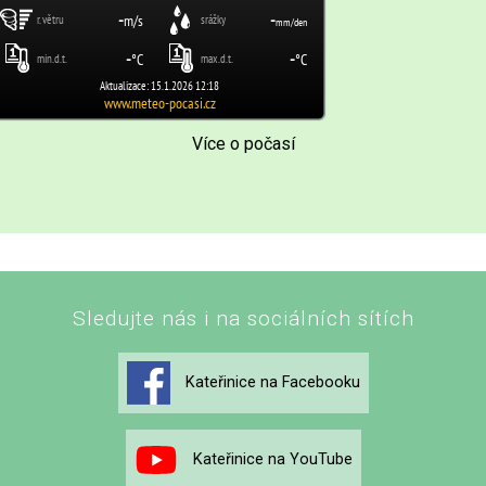
Více o počasí
Sledujte nás i na sociálních sítích
Kateřinice na Facebooku
Kateřinice na YouTube