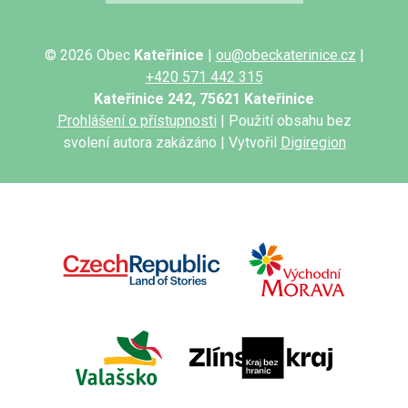
© 2026 Obec
Kateřinice
|
ou@obeckaterinice.cz
|
+420 571 442 315
Kateřinice 242, 75621 Kateřinice
Prohlášení o přístupnosti
| Použití obsahu bez
svolení autora zakázáno | Vytvořil
Digiregion