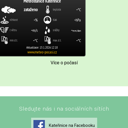
Více o počasí
Sledujte nás i na sociálních sítích
Kateřinice na Facebooku