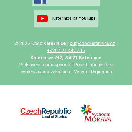
Kateřinice na YouTube
© 2026 Obec
Kateřinice
|
ou@obeckaterinice.cz
|
+420 571 442 315
Kateřinice 242, 75621 Kateřinice
Prohlášení o přístupnosti
| Použití obsahu bez
svolení autora zakázáno | Vytvořil
Digiregion