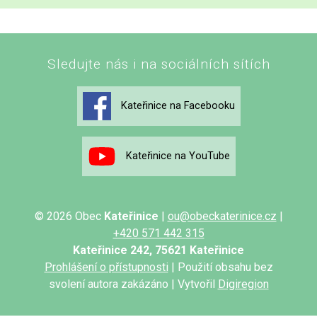
Sledujte nás i na sociálních sítích
Kateřinice na Facebooku
Kateřinice na YouTube
© 2026 Obec
Kateřinice
|
ou@obeckaterinice.cz
|
+420 571 442 315
Kateřinice 242, 75621 Kateřinice
Prohlášení o přístupnosti
| Použití obsahu bez
svolení autora zakázáno | Vytvořil
Digiregion