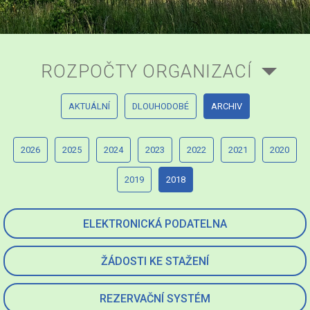
ROZPOČTY ORGANIZACÍ
AKTUÁLNÍ
DLOUHODOBÉ
ARCHIV
2026
2025
2024
2023
2022
2021
2020
2019
2018
ELEKTRONICKÁ PODATELNA
ŽÁDOSTI KE STAŽENÍ
REZERVAČNÍ SYSTÉM