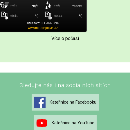
Více o počasí
Sledujte nás i na sociálních sítích
Kateřinice na Facebooku
Kateřinice na YouTube