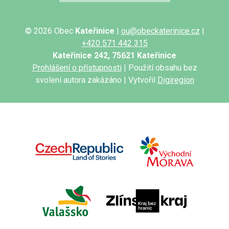
© 2026 Obec
Kateřinice
|
ou@obeckaterinice.cz
|
+420 571 442 315
Kateřinice 242, 75621 Kateřinice
Prohlášení o přístupnosti
| Použití obsahu bez
svolení autora zakázáno | Vytvořil
Digiregion