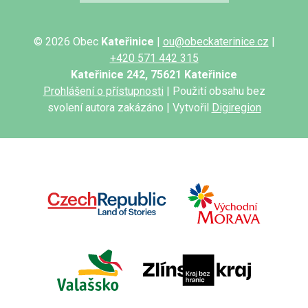
© 2026 Obec
Kateřinice
|
ou@obeckaterinice.cz
|
+420 571 442 315
Kateřinice 242, 75621 Kateřinice
Prohlášení o přístupnosti
| Použití obsahu bez
svolení autora zakázáno | Vytvořil
Digiregion