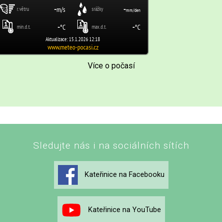
Více o počasí
Sledujte nás i na sociálních sítích
Kateřinice na Facebooku
Kateřinice na YouTube