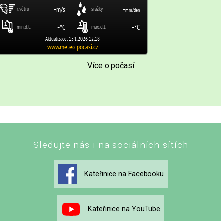
Více o počasí
Sledujte nás i na sociálních sítích
Kateřinice na Facebooku
Kateřinice na YouTube