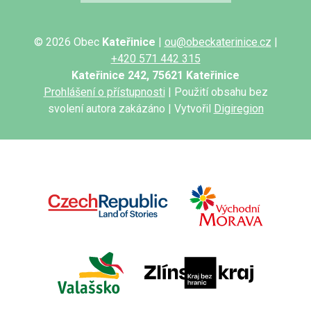
© 2026 Obec
Kateřinice
|
ou@obeckaterinice.cz
|
+420 571 442 315
Kateřinice 242, 75621 Kateřinice
Prohlášení o přístupnosti
| Použití obsahu bez
svolení autora zakázáno | Vytvořil
Digiregion