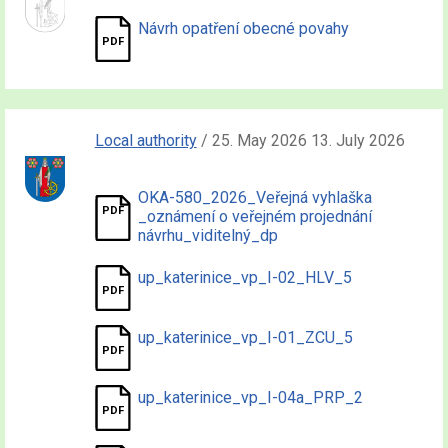
Návrh opatření obecné povahy
Local authority
/ 25. May 2026 13. July 2026
OKA-580_2026_Veřejná vyhlaška
_oznámení o veřejném projednání
návrhu_viditelný_dp
up_katerinice_vp_I-02_HLV_5
up_katerinice_vp_I-01_ZCU_5
up_katerinice_vp_I-04a_PRP_2