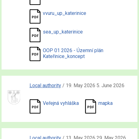
vvuru_up_katerinice
sea_up_katerinice
OOP 01 2026 - Územní plán
Kateřinice_koncept
Local authority
/ 19. May 2026 5. June 2026
Veřejná vyhláška
mapka
Local authority
/ 13. May 2026 29. May 2026