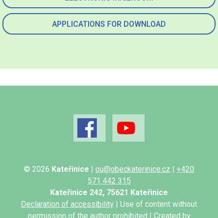
APPLICATIONS FOR DOWNLOAD
© 2026
Kateřinice
|
ou@obeckaterinice.cz
|
+420
571 442 315
Kateřinice 242, 75621 Kateřinice
Declaration of accessibility
| Use of content without
permission of the author prohibited | Created by