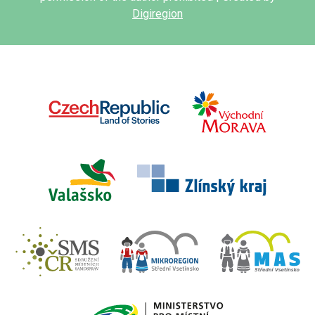
Digiregion