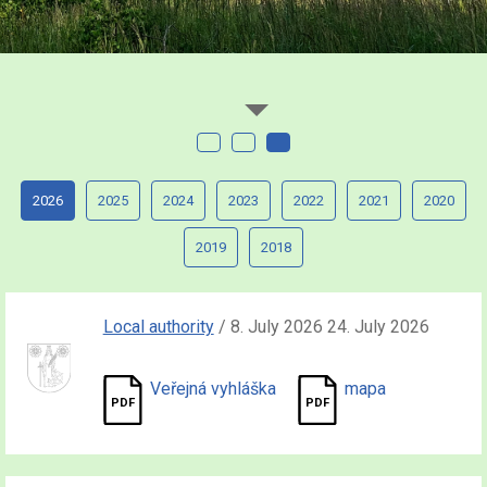
2026
2025
2024
2023
2022
2021
2020
2019
2018
Local authority
/ 8. July 2026 24. July 2026
Veřejná vyhláška
mapa