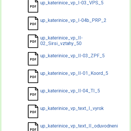
up_katerinice_vp_I-03_VPS_5
up_katerinice_vp_I-04b_PRP_2
up_katerinice_vp_II-
02_Sirsi_vztahy_50
up_katerinice_vp_II-03_ZPF_5
up_katerinice_vp_II-01_Koord_5
up_katerinice_vp_II-04_TI_5
up_katerinice_vp_text_I_vyrok
up_katerinice_vp_text_II_oduvodneni