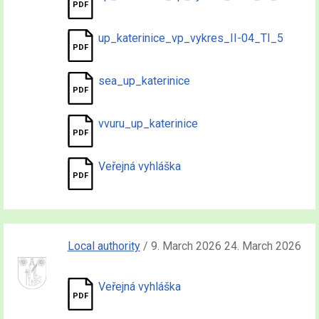
up_katerinice_vp_vykres_II-04_TI_5
sea_up_katerinice
vvuru_up_katerinice
Veřejná vyhláška
Local authority
/ 9. March 2026 24. March 2026
Veřejná vyhláška