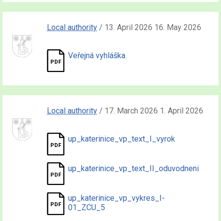
Local authority
/ 13. April 2026 16. May 2026
Veřejná vyhláška.
Local authority
/ 17. March 2026 1. April 2026
up_katerinice_vp_text_I_vyrok
up_katerinice_vp_text_II_oduvodneni
up_katerinice_vp_vykres_I-
01_ZCU_5