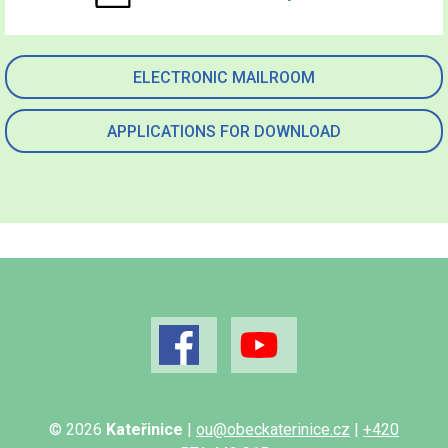
ELECTRONIC MAILROOM
APPLICATIONS FOR DOWNLOAD
© 2026
Kateřinice
|
ou@obeckaterinice.cz
|
+420