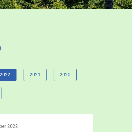
2022
2021
2020
ber 2022