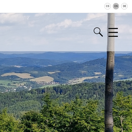
CS
EN
DE