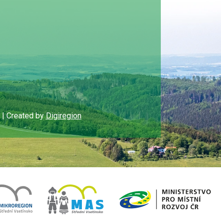
d | Created by
Digiregion