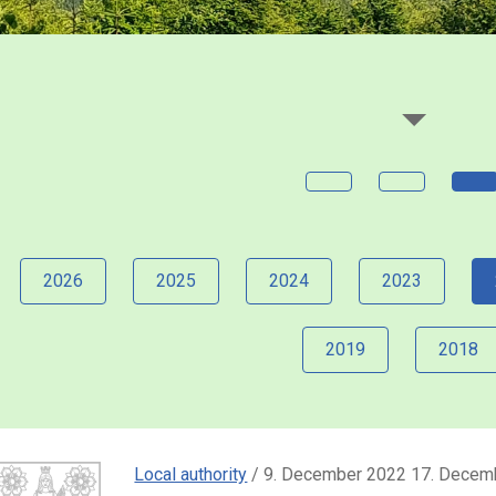
2026
2025
2024
2023
2019
2018
Local authority
/ 9. December 2022 17. Decem