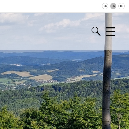
CS
EN
DE