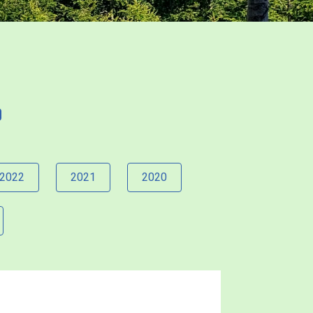
2022
2021
2020