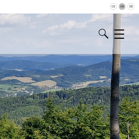
CS
EN
DE