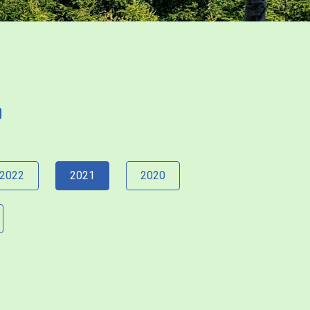
2022
2021
2020