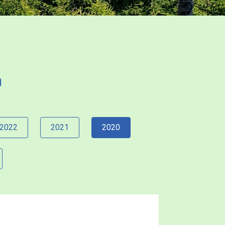
2022
2021
2020