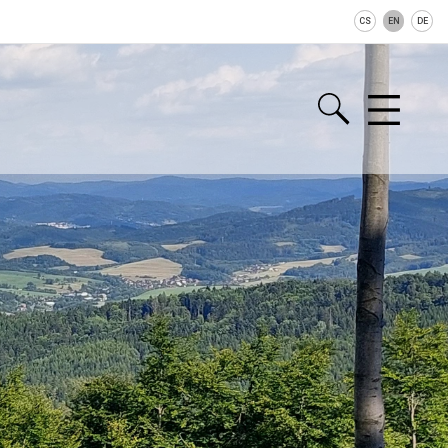
CS
EN
DE