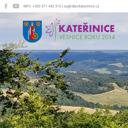
INFO: +420 571 442 315 | ou@obeckaterinice.cz
Kateřinice