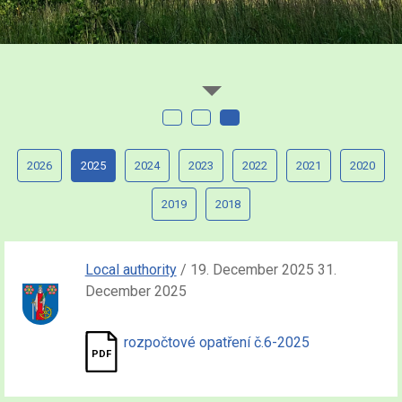
2026
2025
2024
2023
2022
2021
2020
2019
2018
Local authority
/ 19. December 2025 31.
December 2025
rozpočtové opatření č.6-2025