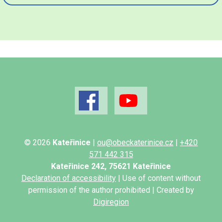
© 2026
Kateřinice
|
ou@obeckaterinice.cz
|
+420
571 442 315
Kateřinice 242, 75621 Kateřinice
Declaration of accessibility
| Use of content without
permission of the author prohibited | Created by
Digiregion