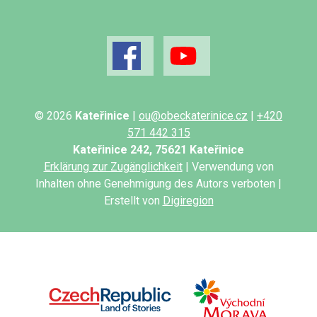
© 2026
Kateřinice
|
ou@obeckaterinice.cz
|
+420
571 442 315
Kateřinice 242, 75621 Kateřinice
Erklärung zur Zugänglichkeit
| Verwendung von
Inhalten ohne Genehmigung des Autors verboten |
Erstellt von
Digiregion