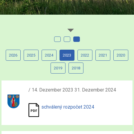
2026
2025
2024
2023
2022
2021
2020
2019
2018
/ 14. Dezember 2023 31. Dezember 2024
schválený rozpočet 2024