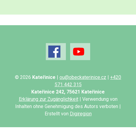
© 2026
Kateřinice
|
ou@obeckaterinice.cz
|
+420
571 442 315
Kateřinice 242, 75621 Kateřinice
Erklärung zur Zugänglichkeit
| Verwendung von
Inhalten ohne Genehmigung des Autors verboten |
Erstellt von
Digiregion