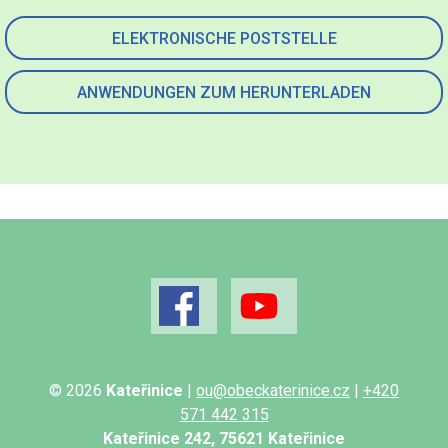
ELEKTRONISCHE POSTSTELLE
ANWENDUNGEN ZUM HERUNTERLADEN
© 2026
Kateřinice
|
ou@obeckaterinice.cz
|
+420
571 442 315
Kateřinice 242, 75621 Kateřinice