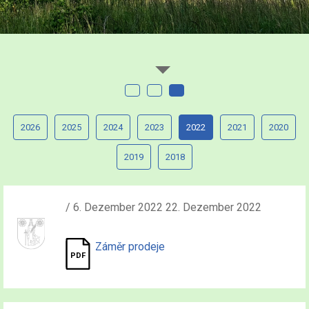
2026
2025
2024
2023
2022
2021
2020
2019
2018
/ 6. Dezember 2022 22. Dezember 2022
Záměr prodeje