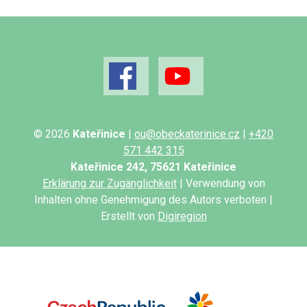
© 2026
Kateřinice
|
ou@obeckaterinice.cz
|
+420
571 442 315
Kateřinice 242, 75621 Kateřinice
Erklärung zur Zugänglichkeit
| Verwendung von
Inhalten ohne Genehmigung des Autors verboten |
Erstellt von
Digiregion