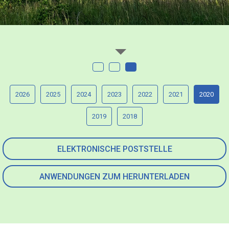
2026
2025
2024
2023
2022
2021
2020
2019
2018
ELEKTRONISCHE POSTSTELLE
ANWENDUNGEN ZUM HERUNTERLADEN