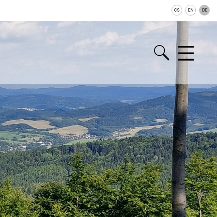
CS
EN
DE