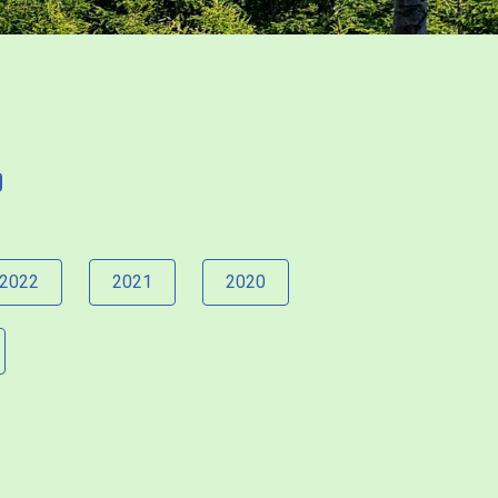
2022
2021
2020