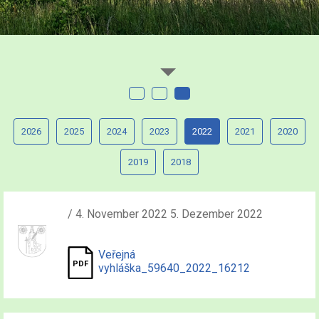
2026
2025
2024
2023
2022
2021
2020
2019
2018
/ 4. November 2022 5. Dezember 2022
Veřejná
vyhláška_59640_2022_16212