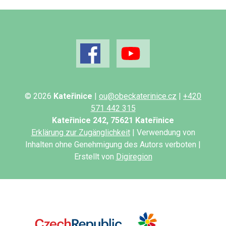
© 2026
Kateřinice
|
ou@obeckaterinice.cz
|
+420
571 442 315
Kateřinice 242, 75621 Kateřinice
Erklärung zur Zugänglichkeit
| Verwendung von
Inhalten ohne Genehmigung des Autors verboten |
Erstellt von
Digiregion