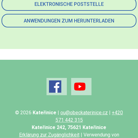
ELEKTRONISCHE POSTSTELLE
ANWENDUNGEN ZUM HERUNTERLADEN
© 2026
Kateřinice
|
ou@obeckaterinice.cz
|
+420
571 442 315
Kateřinice 242, 75621 Kateřinice
Erklärung zur Zugänglichkeit
| Verwendung von