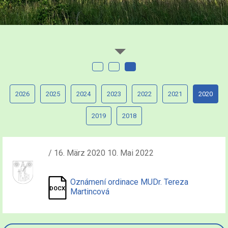
2026
2025
2024
2023
2022
2021
2020
2019
2018
/ 16. März 2020 10. Mai 2022
Oznámení ordinace MUDr. Tereza
Martincová