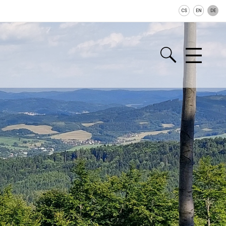
CS
EN
DE