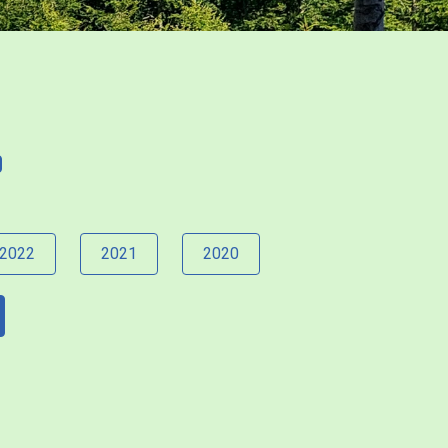
2022
2021
2020